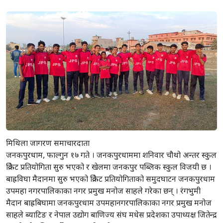
मिथिला जागरण समाचारदाता
जनकपुरधाम, फाल्गुन १७ गते । जनकपुरधाममा शनिवार चौथो अन्तर स्कुल
क्रिकेट प्रतियोगिता सुरु भएको र खेलमा जनकपुर पब्लिक स्कुल विजयी छ ।
बाह्रविघा मैदानमा सुरु भएको क्रिकेट प्रतियोगिताको समुदघाटन जनकपुरधाम
उपमहा नगरपालिकाका नगर प्रमुख मनोज साहले गरेका छन् । रंगभुमी
मैदान बाह्रबिघामा जनकपुरधाम उपमहानगरपालिकाका नगर प्रमुख मनोज
साहले ब्याटिङ र नेपाल उद्योग बाणिज्य संघ मधेस प्रदेशका उपाध्यक्ष जितेन्द्र