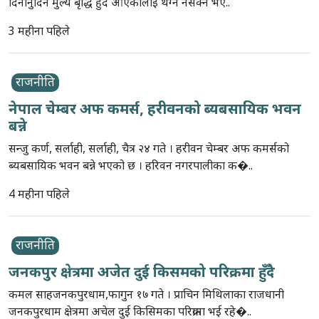
दिनानुदिन मुल्य बृद्धि हुँदै आएकोलाई थेग्न नसक्ने भए..
3 महीना पहिले
राजनीति
नेपाल चेम्बर अफ कमर्स, हरीवनको ब्यबसायिक भवन
बन्ने
सन्जु कर्ण, सर्लाही, सर्लाही, चैत्र २४ गते । हरीवन चेम्बर अफ कमर्सको
ब्यबसायिक भवन बन्ने भएको छ । हरिवन नगरपालीका क�..
4 महीना पहिले
राजनीति
जनकपुर क्षेत्रमा अजेत दुई किसमको परिक्रमा हुँदै
कमल साहजनकपुरधाम,फागुन १७ गते । प्राचिन मिथिलाका राजधानी
जनकपुरधाम क्षेत्रमा अचेल दुई किसिमका परिक्रामा भई रहे�..