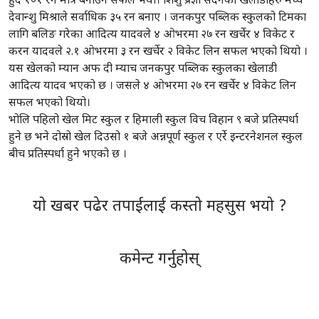
हुँदै १०१ रन मात्र बनाउन सफल भयो। शिशु प्रज्ञा सदनको खेलाडीहरु मध्ये
देवान्शु मिश्राले सर्वाधिक ३५ रन बनाए । जनकपुर पब्लिक स्कुलको टिमका
लागि बलिङ गरेका आदित्य यादवले ४ ओभरमा २७ रन खर्चेर ४ विकेट र
करन यादवले २.१ ओभरमा ३ रन खर्चेर २ विकेट लिन सफल भएको थियो ।
यस खेलको म्यान अफ दी म्याच जनकपुर पब्लिक स्कुलका खेलाडी
आदित्य यादव भएको छ । जसले ४ ओभरमा २७ रन खर्चेर ४ विकेट लिन
सफल भएको थियो।
भोलि पहिलो खेल मिट स्कुल र हिमाली स्कुल विच विहान ९ बजे प्रतिस्पर्धा
हुने छ भने दोस्रो खेल दिउसो १ बजे अन्नपूर्ण स्कुल र एर्रे इन्टरनेशनल स्कुल
बीच प्रतिस्पर्धा हुने भएको छ ।
यो खबर पढेर तपाईलाई कस्तो महसुस भयो ?
कमेन्ट गर्नुहोस्