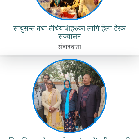
साधुसन्त तथा तीर्थयात्रीहरुका लागि हेल्प डेस्क
सञ्चालन
संवाददाता