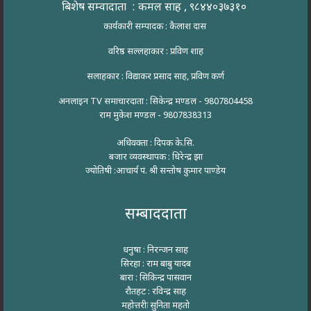
बिशेष सम्वादाता : कमल साह , ९८४४०३७३१०
कार्यकारी सम्पादक : कैलाश दास
वरिष्ठ सल्लहाकार : प्रविण शाह
सलाहकार : विद्याकर प्रसाद साह, प्रविण कर्ण
अनलाइन TV समाचारदाता : सिकेन्द्र मण्डल - 9807804458
राम मुकेश मण्डल - 9807838313
अधिवक्ता : दिपक के.सि.
बजार व्यवस्थापक : धिरेन्द्र झा
ज्योतिषी :आचार्य पं. श्री सन्तोष कुमार पाण्डेय
सम्बाददाता
धनुषा : निरन्जन साह
सिरहा : राम बाबु यादब
बारा : सिकिन्द्र पासवान
रौतहट : रविन्द्र साह
महोत्तरीः सुनिता महतो