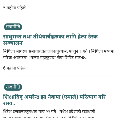
5 महीना पहिले
राजनीति
साधुसन्त तथा तीर्थयात्रीहरुका लागि हेल्प डेस्क
सञ्चालन
मिथिला जागरण समाचारदाताजनकपुरधाम, फागुन ६ गते । मिथिला मध्यमा
परिक्रमा अवसरमा “मानव महाकुण्ड” सेवा शिविर सञ�..
6 महीना पहिले
राजनीति
शिक्षाबिद् अमरेन्द्र झा नेकपा (एमाले) परित्याग गरि
रास्व..
धिरेश दत्तजनकपुरधाम माघ २२ गते । मधेश प्रदेशको राजधानी