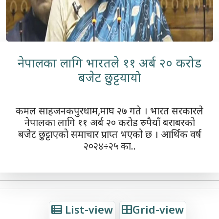
नेपालका लागि भारतले ११ अर्ब २० करोड
बजेट छुट्टयायो
कमल साहजनकपुरधाम,माघ २७ गते । भारत सरकारले
नेपालका लागि ११ अर्ब २० करोड रुपैयाँ बराबरको
बजेट छुट्टाएको समाचार प्राप्त भएको छ । आर्थिक वर्ष
२०२४÷२५ का..
List-view
Grid-view