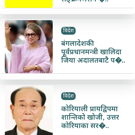
विदेश
बंगलादेशकी
पूर्वप्रधानमन्त्री खालिदा
जिया अदालतबाटै प�..
विदेश
कोरियाली प्रायद्विपमा
शान्तिको खोजी, उत्तर
कोरियाका सर�..