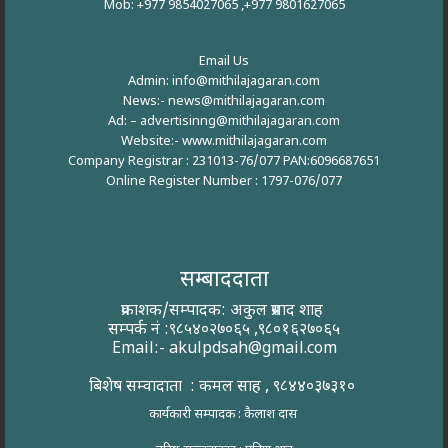
Mob: +977 9854027065 ,+977 9801627065
Email Us
Admin: info@mithilajagaran.com
News:- news@mithilajagaran.com
Ad: –
advertisinng@mithilajagaran.com
Website:-
www.mithilajagaran.com
Company Registrar : 231013-76/077 PAN:6096687651
Online Register Number : 1797-076/077
सम्बाददाता
प्रकाशक/सम्पादक: अकुल प्रसाद शाह
सम्पर्क नं :९८५४०२७०६५ ,९८०१६२७०६५
Email:-
akulpdsah@gmail.com
बिशेष सम्वादाता : कमल साह , ९८४४०३७३१०
कार्यकारी सम्पादक : कैलाश दास