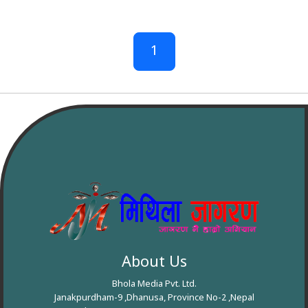
1
About Us
Bhola Media Pvt. Ltd.
Janakpurdham-9 ,Dhanusa, Province No-2 ,Nepal