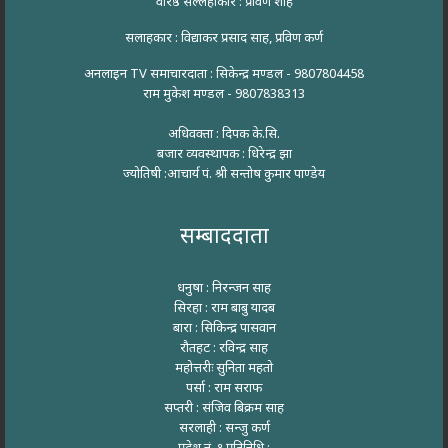
वरिष्ठ सल्लहाकार : प्रविण शाह
सलाहकार : विद्याकर प्रसाद साह, प्रविण कर्ण
अनलाइन TV समाचारदाता : सिकेन्द्र मण्डल - 9807804458
राम मुकेश मण्डल - 9807838313
अधिवक्ता : दिपक के.सि.
बजार व्यवस्थापक : धिरेन्द्र झा
ज्योतिषी :आचार्य पं. श्री सन्तोष कुमार पाण्डेय
सम्बाददाता
धनुषा : निरन्जन साह
सिरहा : राम बाबु यादब
बारा : सिकिन्द्र पासवान
रौतहट : रविन्द्र साह
महोत्तरीः सुनिता महतो
पर्सा : राम सराफ
सप्तरी : संजिव बिक्रम साह
सरलाही : सन्जु कर्ण