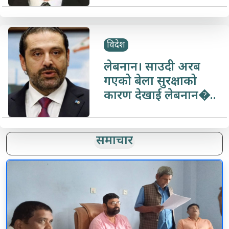
विदेश
लेबनान। साउदी अरब
गएको बेला सुरक्षाको
कारण देखाई लेबनान�..
समाचार