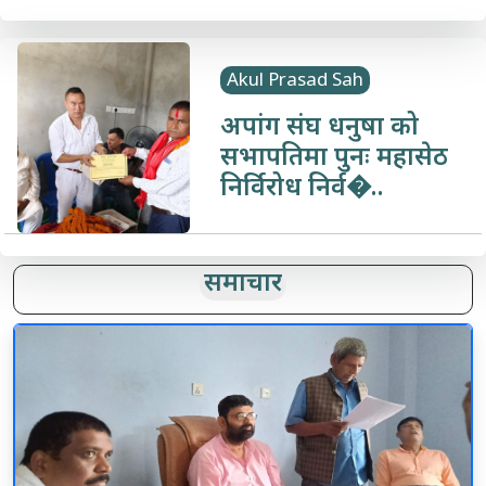
Akul Prasad Sah
अपांग संघ धनुषा को
सभापतिमा पुनः महासेठ
निर्विरोध निर्व�..
समाचार