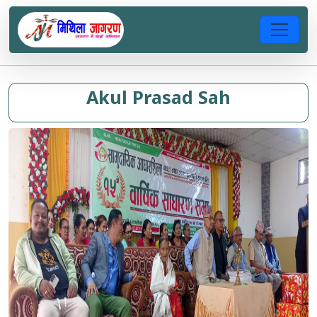
Akul Prasad Sah