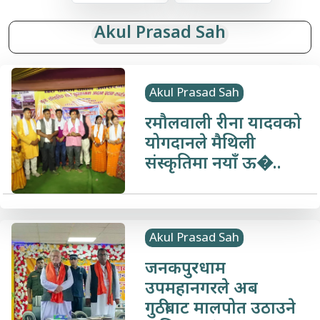
Akul Prasad Sah
Akul Prasad Sah
रमौलवाली रीना यादवको
योगदानले मैथिली
संस्कृतिमा नयाँ ऊ�..
Akul Prasad Sah
जनकपुरधाम
उपमहानगरले अब
गुठीबाट मालपोत उठाउने