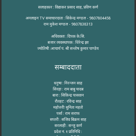
सलाहकार : विद्याकर प्रसाद साह, प्रविण कर्ण
अनलाइन TV समाचारदाता : सिकेन्द्र मण्डल - 9807804458
राम मुकेश मण्डल - 9807838313
अधिवक्ता : दिपक के.सि.
बजार व्यवस्थापक : धिरेन्द्र झा
ज्योतिषी :आचार्य पं. श्री सन्तोष कुमार पाण्डेय
सम्बाददाता
धनुषा : निरन्जन साह
सिरहा : राम बाबु यादब
बारा : सिकिन्द्र पासवान
रौतहट : रविन्द्र साह
महोत्तरीः सुनिता महतो
पर्सा : राम सराफ
सप्तरी : संजिव बिक्रम साह
सरलाही : सन्जु कर्ण
प्रदेश नं. १ प्रतिनिधि :