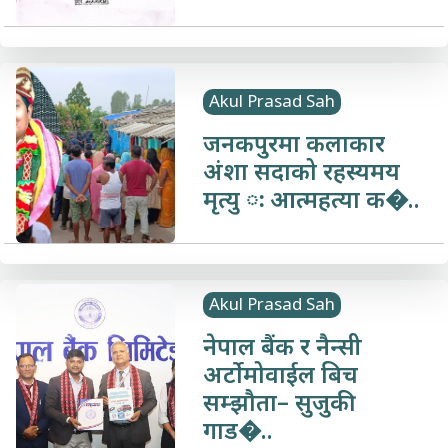
Akul Prasad Sah
जनकपुरमा कलाकार
अंशा सदाको रहस्यमय
मृत्यु ः आत्महत्या क�..
Akul Prasad Sah
नेपाल बैंक र नैन्सी
अर्टोमोवाईल बिच
सम्झौता– सुजुकी
गाड�..