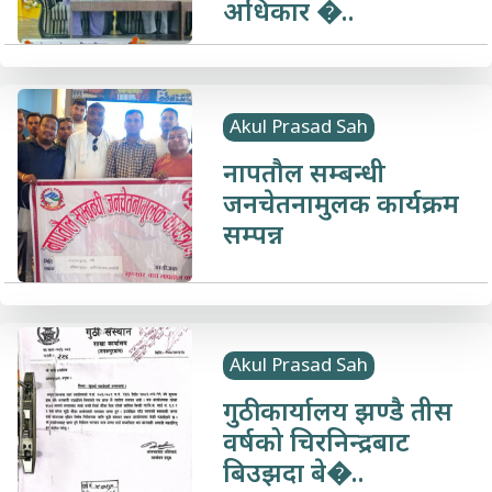
अधिकार �..
Akul Prasad Sah
नापतौल सम्बन्धी
जनचेतनामुलक कार्यक्रम
सम्पन्न
Akul Prasad Sah
गुठी कार्यालय झण्डै तीस
वर्षको चिरनिन्द्रबाट
बिउझदा बे�..